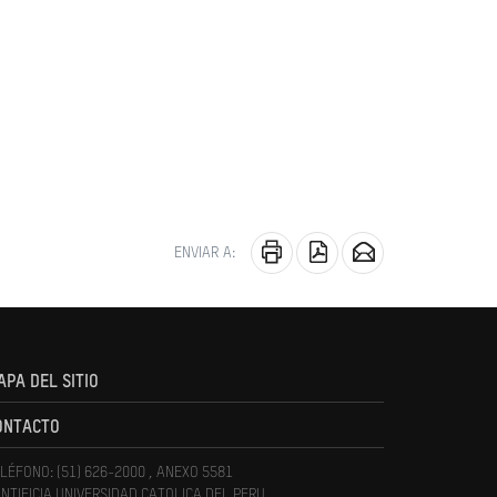
ENVIAR A:
APA DEL SITIO
ONTACTO
LÉFONO: (51) 626-2000 , ANEXO 5581
NTIFICIA UNIVERSIDAD CATOLICA DEL PERU