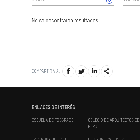
No se encontraron resultados
COMPARTIR VÍA:
ENLACES DE INTERÉS
ESCUELA DE POSGRADO
COLEGIO DE ARQUITECTOS DE
PERÚ
FACEBOOK DEL CIAC
FAU PUBLICACIONES