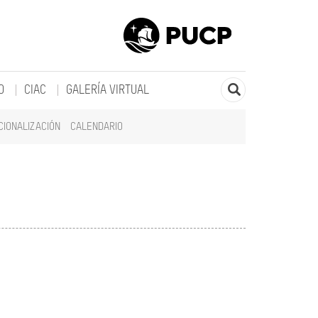
O
CIAC
GALERÍA VIRTUAL
CIONALIZACIÓN
CALENDARIO