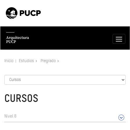
Inicio
Estudios
Pregrado
CURSOS
Nivel 8