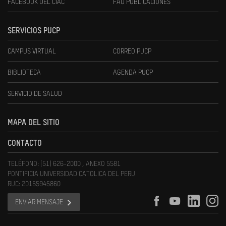
FACEBOOK DEL CIAC
FAU PUBLICACIONES
SERVICIOS PUCP
CAMPUS VIRTUAL
CORREO PUCP
BIBLIOTECA
AGENDA PUCP
SERVICIO DE SALUD
MAPA DEL SITIO
CONTACTO
TELÉFONO: (51) 626-2000 , ANEXO 5581
PONTIFICIA UNIVERSIDAD CATOLICA DEL PERU
RUC: 20155945860
ENVIAR MENSAJE