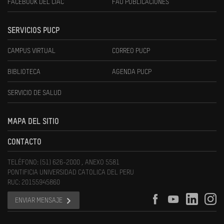
FACEBOOK DEL CIAC
FAU PUBLICACIONES
SERVICIOS PUCP
CAMPUS VIRTUAL
CORREO PUCP
BIBLIOTECA
AGENDA PUCP
SERVICIO DE SALUD
MAPA DEL SITIO
CONTACTO
TELÉFONO: (51) 626-2000 , ANEXO 5581
PONTIFICIA UNIVERSIDAD CATOLICA DEL PERU
RUC: 20155945860
ENVIAR MENSAJE