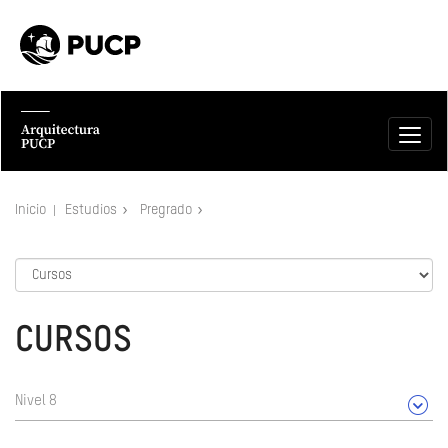
Inicio
Estudios
Pregrado
CURSOS
Nivel 8