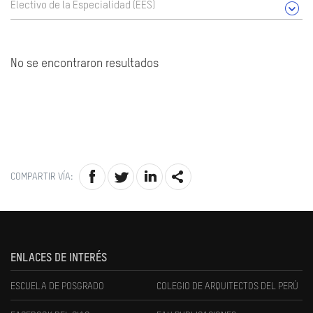
Electivo de la Especialidad (EES)
No se encontraron resultados
COMPARTIR VÍA:
ENLACES DE INTERÉS
ESCUELA DE POSGRADO
COLEGIO DE ARQUITECTOS DEL PERÚ