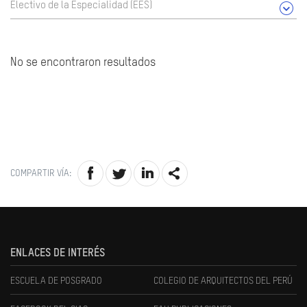
Electivo de la Especialidad (EES)
No se encontraron resultados
COMPARTIR VÍA:
ENLACES DE INTERÉS
ESCUELA DE POSGRADO
COLEGIO DE ARQUITECTOS DEL PERÚ