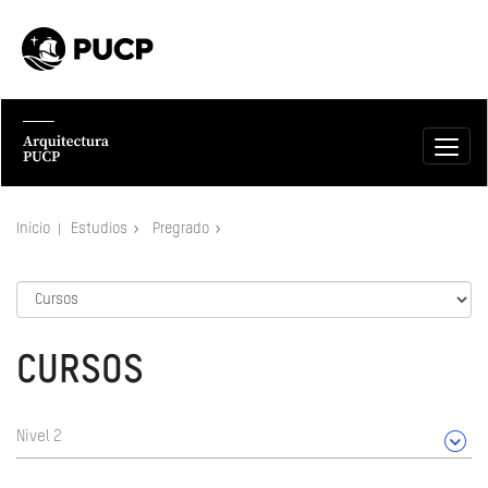
Inicio
Estudios
Pregrado
CURSOS
Nivel 2