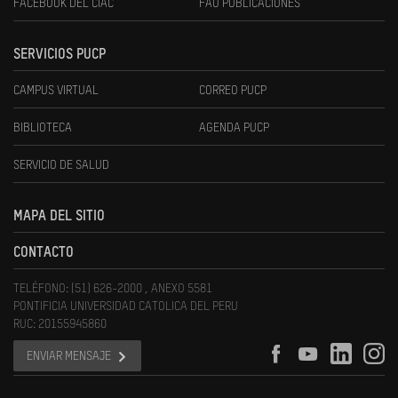
FACEBOOK DEL CIAC
FAU PUBLICACIONES
SERVICIOS PUCP
CAMPUS VIRTUAL
CORREO PUCP
BIBLIOTECA
AGENDA PUCP
SERVICIO DE SALUD
MAPA DEL SITIO
CONTACTO
TELÉFONO: (51) 626-2000 , ANEXO 5581
PONTIFICIA UNIVERSIDAD CATOLICA DEL PERU
RUC: 20155945860
ENVIAR MENSAJE