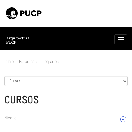
Inicio
Estudios
Pregrado
CURSOS
Nivel 8