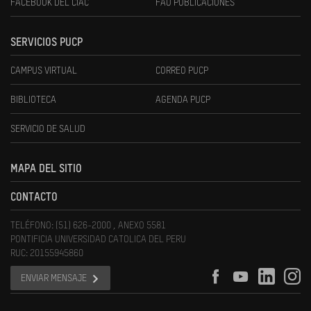
FACEBOOK DEL CIAC
FAU PUBLICACIONES
SERVICIOS PUCP
CAMPUS VIRTUAL
CORREO PUCP
BIBLIOTECA
AGENDA PUCP
SERVICIO DE SALUD
MAPA DEL SITIO
CONTACTO
TELÉFONO: (51) 626-2000 , ANEXO 5581
PONTIFICIA UNIVERSIDAD CATOLICA DEL PERU
RUC: 20155945860
ENVIAR MENSAJE