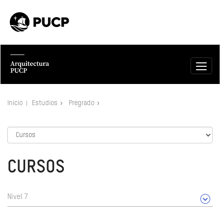
Inicio
Estudios
Pregrado
CURSOS
Nivel 7