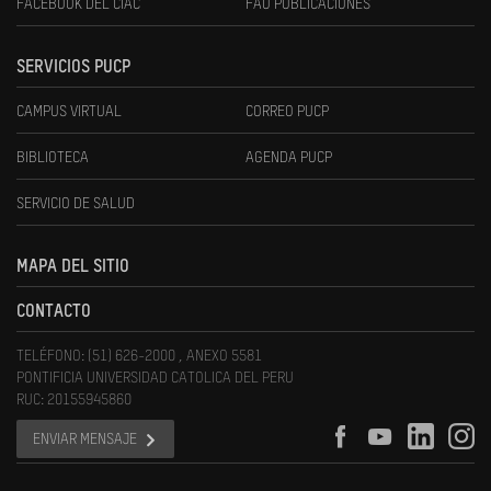
FACEBOOK DEL CIAC
FAU PUBLICACIONES
SERVICIOS PUCP
CAMPUS VIRTUAL
CORREO PUCP
BIBLIOTECA
AGENDA PUCP
SERVICIO DE SALUD
MAPA DEL SITIO
CONTACTO
TELÉFONO: (51) 626-2000 , ANEXO 5581
PONTIFICIA UNIVERSIDAD CATOLICA DEL PERU
RUC: 20155945860
ENVIAR MENSAJE