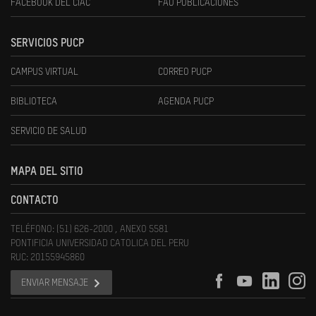
FACEBOOK DEL CIAC
FAU PUBLICACIONES
SERVICIOS PUCP
CAMPUS VIRTUAL
CORREO PUCP
BIBLIOTECA
AGENDA PUCP
SERVICIO DE SALUD
MAPA DEL SITIO
CONTACTO
TELÉFONO: (51) 626-2000 , ANEXO 5581
PONTIFICIA UNIVERSIDAD CATOLICA DEL PERU
RUC: 20155945860
ENVIAR MENSAJE