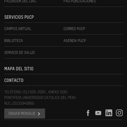
FACEBOOK DEL CIAC
FAU PUBLICACIONES
SERVICIOS PUCP
CAMPUS VIRTUAL
CORREO PUCP
BIBLIOTECA
AGENDA PUCP
SERVICIO DE SALUD
MAPA DEL SITIO
CONTACTO
TELÉFONO: (51) 626-2000 , ANEXO 5581
PONTIFICIA UNIVERSIDAD CATOLICA DEL PERU
RUC: 20155945860
ENVIAR MENSAJE