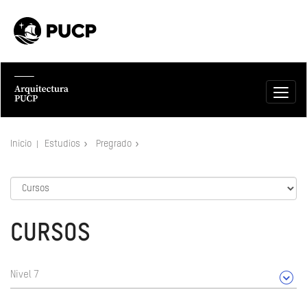
Inicio
Estudios
Pregrado
CURSOS
Nivel 7