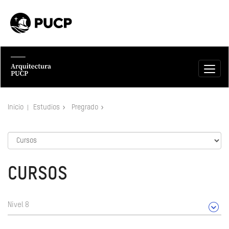
Inicio
Estudios
Pregrado
CURSOS
Nivel 8