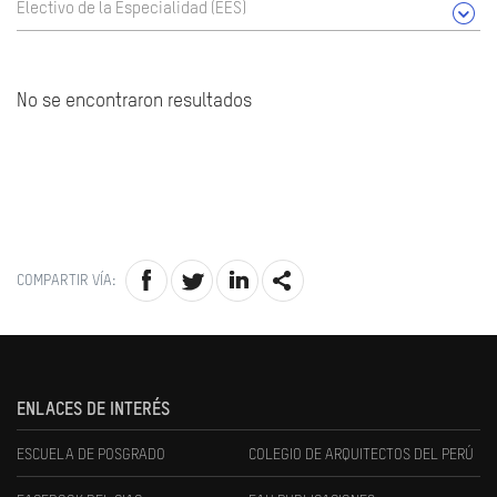
Electivo de la Especialidad (EES)
No se encontraron resultados
COMPARTIR VÍA:
ENLACES DE INTERÉS
ESCUELA DE POSGRADO
COLEGIO DE ARQUITECTOS DEL PERÚ