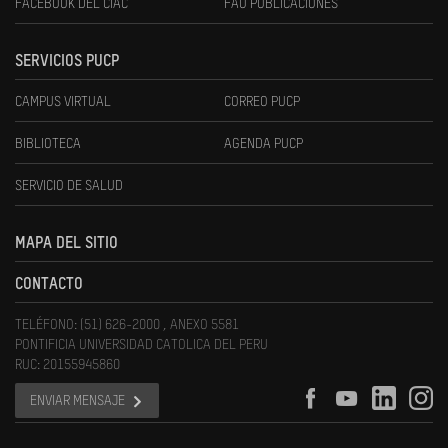
FACEBOOK DEL CIAC
FAU PUBLICACIONES
SERVICIOS PUCP
CAMPUS VIRTUAL
CORREO PUCP
BIBLIOTECA
AGENDA PUCP
SERVICIO DE SALUD
MAPA DEL SITIO
CONTACTO
TELÉFONO: (51) 626-2000 , ANEXO 5581
PONTIFICIA UNIVERSIDAD CATOLICA DEL PERU
RUC: 20155945860
ENVIAR MENSAJE