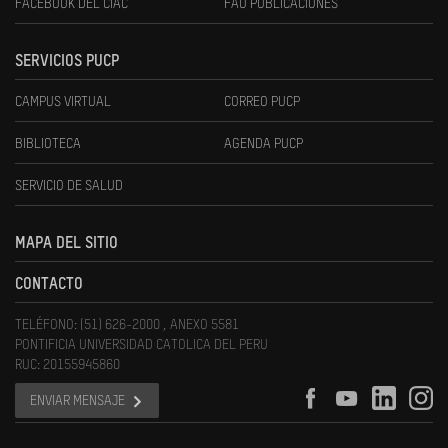
FACEBOOK DEL CIAC
FAU PUBLICACIONES
SERVICIOS PUCP
CAMPUS VIRTUAL
CORREO PUCP
BIBLIOTECA
AGENDA PUCP
SERVICIO DE SALUD
MAPA DEL SITIO
CONTACTO
TELÉFONO: (51) 626-2000 , ANEXO 5581
PONTIFICIA UNIVERSIDAD CATOLICA DEL PERU
RUC: 20155945860
ENVIAR MENSAJE