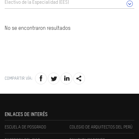
Electivo de la Especialidad (EES)
No se encontraron resultados
COMPARTIR VÍA:
ENLACES DE INTERÉS
ESCUELA DE POSGRADO
COLEGIO DE ARQUITECTOS DEL PERÚ