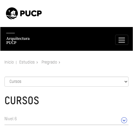
Inicio
Estudios
Pregrado
CURSOS
Nivel 6