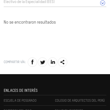
Electivo de la Especialidad (EES)
No se encontraron resultados
COMPARTIR VÍA:
ENLACES DE INTERÉS
ESCUELA DE POSGRADO
COLEGIO DE ARQUITECTOS DEL PERÚ