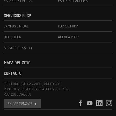
FACEBOOK DEL CIAC
FAU PUBLICACIONES
SERVICIOS PUCP
CAMPUS VIRTUAL
CORREO PUCP
BIBLIOTECA
AGENDA PUCP
SERVICIO DE SALUD
MAPA DEL SITIO
CONTACTO
TELÉFONO: (51) 626-2000 , ANEXO 5581
PONTIFICIA UNIVERSIDAD CATOLICA DEL PERU
RUC: 20155945860
ENVIAR MENSAJE