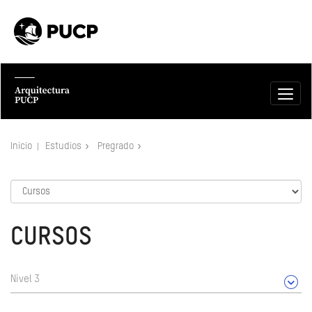
Inicio
Estudios
Pregrado
CURSOS
Nivel 3