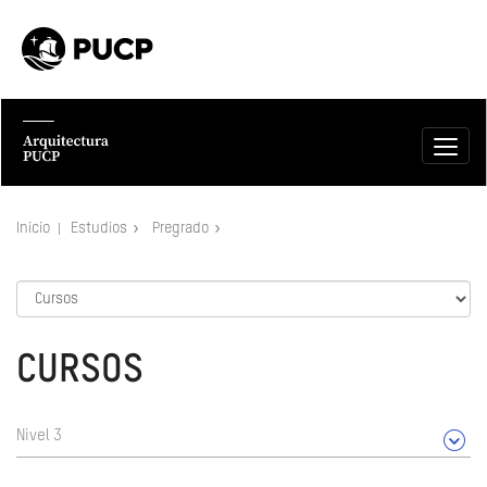
Inicio
Estudios
Pregrado
CURSOS
Nivel 3