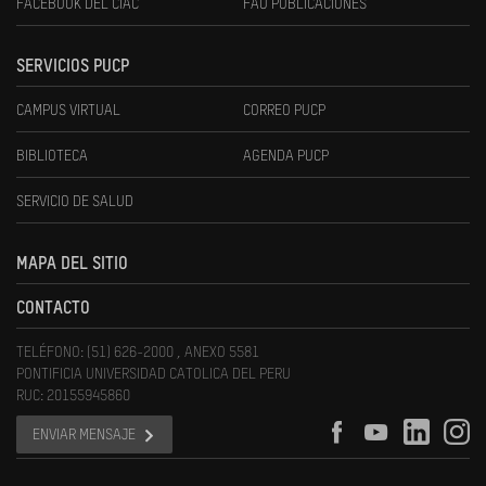
FACEBOOK DEL CIAC
FAU PUBLICACIONES
SERVICIOS PUCP
CAMPUS VIRTUAL
CORREO PUCP
BIBLIOTECA
AGENDA PUCP
SERVICIO DE SALUD
MAPA DEL SITIO
CONTACTO
TELÉFONO: (51) 626-2000 , ANEXO 5581
PONTIFICIA UNIVERSIDAD CATOLICA DEL PERU
RUC: 20155945860
ENVIAR MENSAJE