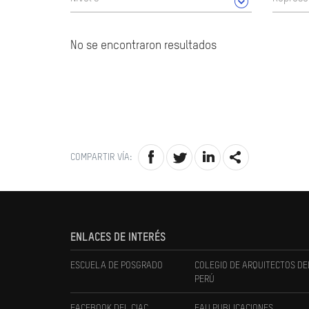
No se encontraron resultados
COMPARTIR VÍA:
ENLACES DE INTERÉS
ESCUELA DE POSGRADO
COLEGIO DE ARQUITECTOS DE
PERÚ
FACEBOOK DEL CIAC
FAU PUBLICACIONES