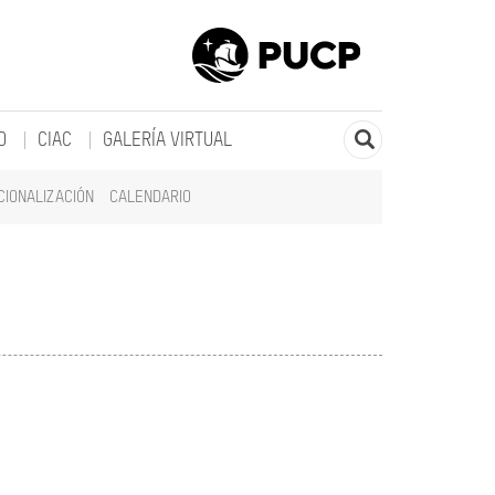
O
CIAC
GALERÍA VIRTUAL
CIONALIZACIÓN
CALENDARIO