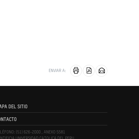
ENVIAR A:
APA DEL SITIO
ONTACTO
LÉFONO: (51) 626-2000 , ANEXO 5581
NTIFICIA UNIVERSIDAD CATOLICA DEL PERU