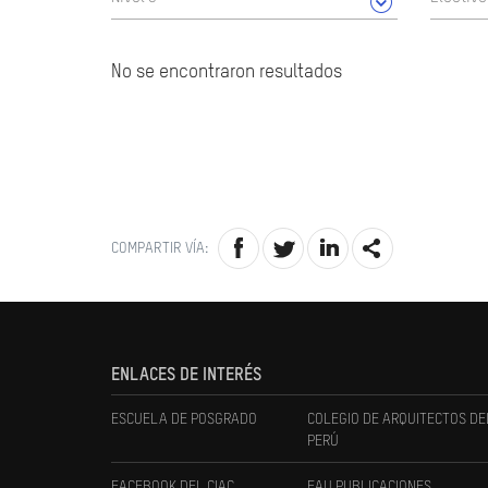
No se encontraron resultados
COMPARTIR VÍA:
ENLACES DE INTERÉS
ESCUELA DE POSGRADO
COLEGIO DE ARQUITECTOS DE
PERÚ
FACEBOOK DEL CIAC
FAU PUBLICACIONES