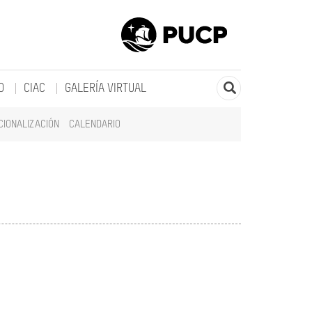
O
CIAC
GALERÍA VIRTUAL
CIONALIZACIÓN
CALENDARIO