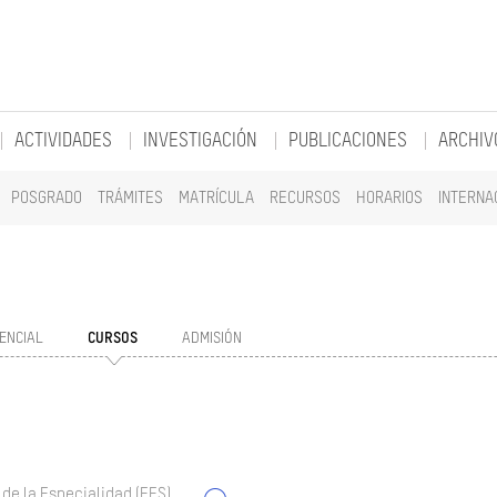
ACTIVIDADES
INVESTIGACIÓN
PUBLICACIONES
ARCHIV
POSGRADO
TRÁMITES
MATRÍCULA
RECURSOS
HORARIOS
INTERNA
ENCIAL
CURSOS
ADMISIÓN
 de la Especialidad (EES)