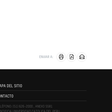
ENVIAR A:
APA DEL SITIO
ONTACTO
LÉFONO: (51) 626-2000 , ANEXO 5581
NTIFICIA UNIVERSIDAD CATOLICA DEL PERU