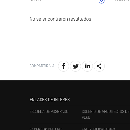
No se encontraron resultados
COMPARTIR VÍA:
ENLACES DE INTERÉS
ESCUELA DE POSGRADO
COLEGIO DE ARQUITECTOS DE
PERÚ
FACEBOOK DEL CIAC
FAU PUBLICACIONES