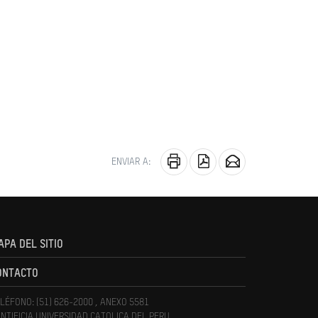
ENVIAR A:
APA DEL SITIO
ONTACTO
LÉFONO: (51) 626-2000 , ANEXO 5581
NTIFICIA UNIVERSIDAD CATOLICA DEL PERU