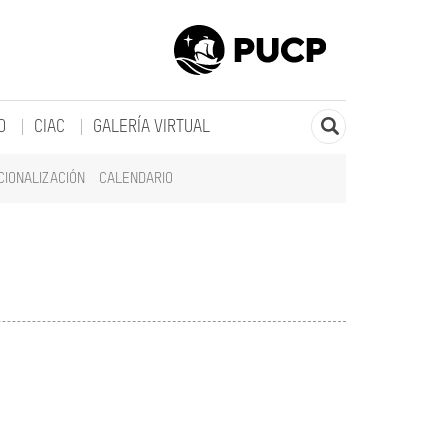
O
CIAC
GALERÍA VIRTUAL
CIONALIZACIÓN
CALENDARIO