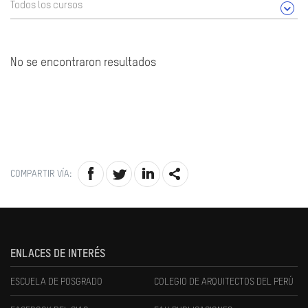
Todos los cursos
No se encontraron resultados
COMPARTIR VÍA:
ENLACES DE INTERÉS
ESCUELA DE POSGRADO
COLEGIO DE ARQUITECTOS DEL PERÚ