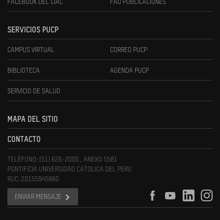
FACEBOOK DEL CIAC
FAU PUBLICACIONES
SERVICIOS PUCP
CAMPUS VIRTUAL
CORREO PUCP
BIBLIOTECA
AGENDA PUCP
SERVICIO DE SALUD
MAPA DEL SITIO
CONTACTO
TELÉFONO: (51) 626-2000 , ANEXO 5581
PONTIFICIA UNIVERSIDAD CATOLICA DEL PERU
RUC: 20155945860
ENVIAR MENSAJE