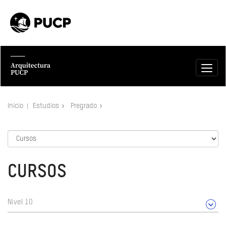
Inicio
Estudios
Pregrado
CURSOS
Nivel 10