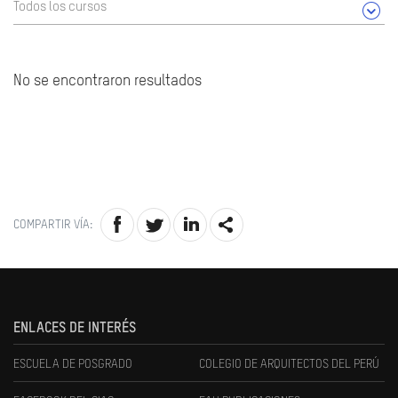
Todos los cursos
No se encontraron resultados
COMPARTIR VÍA:
ENLACES DE INTERÉS
ESCUELA DE POSGRADO
COLEGIO DE ARQUITECTOS DEL PERÚ