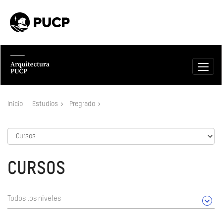
Inicio
Estudios
Pregrado
CURSOS
Todos los niveles