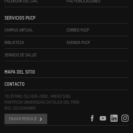
FACEBOOK DEL CIAC
FAU PUBLICACIONES
SERVICIOS PUCP
CAMPUS VIRTUAL
CORREO PUCP
BIBLIOTECA
AGENDA PUCP
SERVICIO DE SALUD
MAPA DEL SITIO
CONTACTO
TELÉFONO: (51) 626-2000 , ANEXO 5581
PONTIFICIA UNIVERSIDAD CATOLICA DEL PERU
RUC: 20155945860
ENVIAR MENSAJE