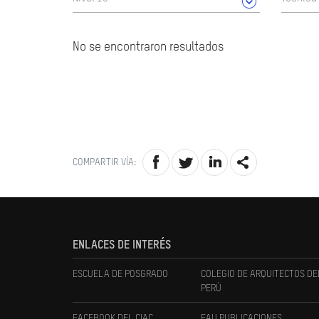
No se encontraron resultados
COMPARTIR VÍA:
ENLACES DE INTERÉS
ESCUELA DE POSGRADO
COLEGIO DE ARQUITECTOS DE
PERÚ
FACEBOOK DEL CIAC
FAU PUBLICACIONES