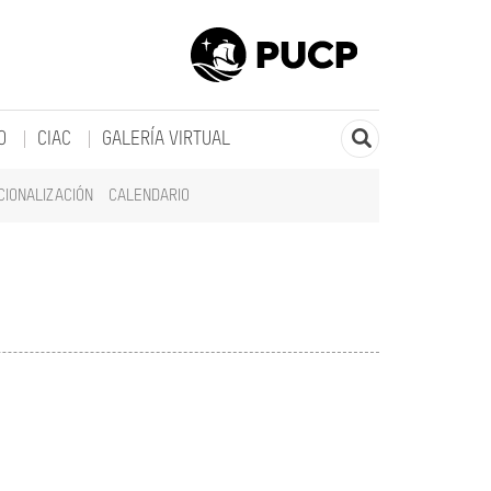
O
CIAC
GALERÍA VIRTUAL
CIONALIZACIÓN
CALENDARIO