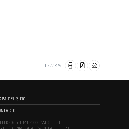
ENVIAR A:
APA DEL SITIO
ONTACTO
LÉFONO: (51) 626-2000 , ANEXO 5581
NTIFICIA UNIVERSIDAD CATOLICA DEL PERU