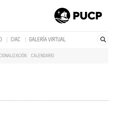
O
CIAC
GALERÍA VIRTUAL
CIONALIZACIÓN
CALENDARIO