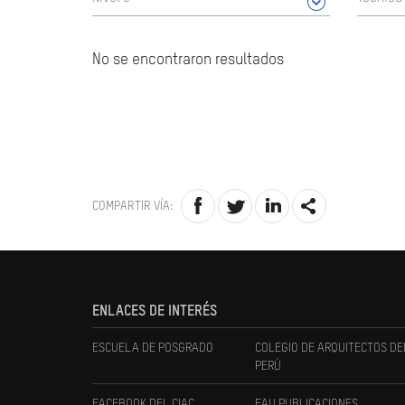
No se encontraron resultados
COMPARTIR VÍA:
ENLACES DE INTERÉS
ESCUELA DE POSGRADO
COLEGIO DE ARQUITECTOS DE
PERÚ
FACEBOOK DEL CIAC
FAU PUBLICACIONES