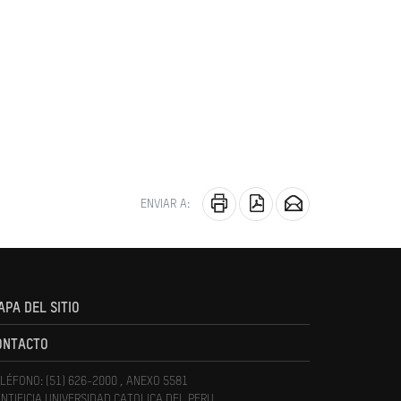
ENVIAR A:
APA DEL SITIO
ONTACTO
LÉFONO: (51) 626-2000 , ANEXO 5581
NTIFICIA UNIVERSIDAD CATOLICA DEL PERU