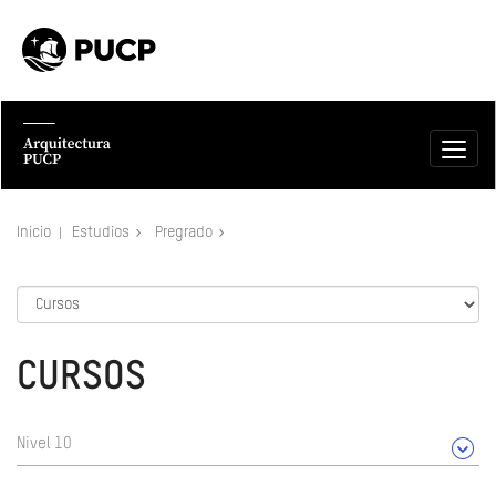
Inicio
Estudios
Pregrado
CURSOS
Nivel 10