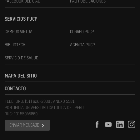
FACEBOOK DEL CIAC
FAU PUBLICACIONES
SERVICIOS PUCP
CAMPUS VIRTUAL
CORREO PUCP
BIBLIOTECA
AGENDA PUCP
SERVICIO DE SALUD
MAPA DEL SITIO
CONTACTO
TELÉFONO: (51) 626-2000 , ANEXO 5581
PONTIFICIA UNIVERSIDAD CATOLICA DEL PERU
RUC: 20155945860
ENVIAR MENSAJE