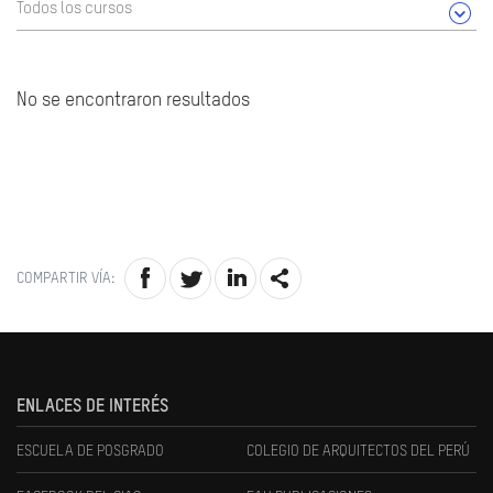
Todos los cursos
No se encontraron resultados
COMPARTIR VÍA:
ENLACES DE INTERÉS
ESCUELA DE POSGRADO
COLEGIO DE ARQUITECTOS DEL PERÚ