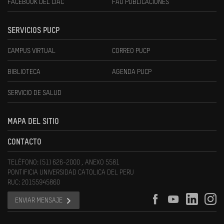
FACEBOOK DEL CIAC
FAU PUBLICACIONES
SERVICIOS PUCP
CAMPUS VIRTUAL
CORREO PUCP
BIBLIOTECA
AGENDA PUCP
SERVICIO DE SALUD
MAPA DEL SITIO
CONTACTO
TELÉFONO: (51) 626-2000 , ANEXO 5581
PONTIFICIA UNIVERSIDAD CATOLICA DEL PERU
RUC: 20155945860
ENVIAR MENSAJE