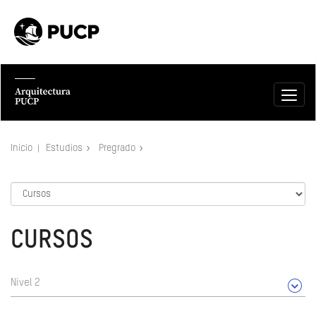
Inicio
Estudios
Pregrado
CURSOS
Nivel 2