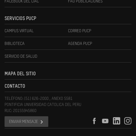
FACEBOOK DEL CIAC
FAU PUBLICACIONES
SERVICIOS PUCP
CAMPUS VIRTUAL
CORREO PUCP
BIBLIOTECA
AGENDA PUCP
SERVICIO DE SALUD
MAPA DEL SITIO
CONTACTO
TELÉFONO: (51) 626-2000 , ANEXO 5581
PONTIFICIA UNIVERSIDAD CATOLICA DEL PERU
RUC: 20155945860
ENVIAR MENSAJE