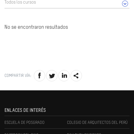
Todos los cursos
No se encontraron resultados
COMPARTIR VÍA:
ENLACES DE INTERÉS
ESCUELA DE POSGRADO
COLEGIO DE ARQUITECTOS DEL PERÚ