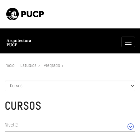
Inicio
Estudios
Pregrado
CURSOS
Nivel 2