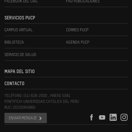
FACEBOOK DEL CIAC
FAU PUBLICACIONES
SERVICIOS PUCP
CAMPUS VIRTUAL
CORREO PUCP
BIBLIOTECA
AGENDA PUCP
SERVICIO DE SALUD
MAPA DEL SITIO
CONTACTO
TELÉFONO: (51) 626-2000 , ANEXO 5581
PONTIFICIA UNIVERSIDAD CATOLICA DEL PERU
RUC: 20155945860
ENVIAR MENSAJE