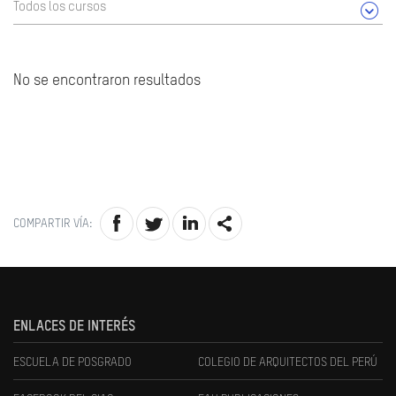
Todos los cursos
No se encontraron resultados
COMPARTIR VÍA:
ENLACES DE INTERÉS
ESCUELA DE POSGRADO
COLEGIO DE ARQUITECTOS DEL PERÚ