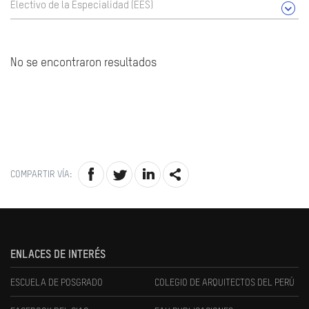
Electivo de la Especialidad (EES)
No se encontraron resultados
COMPARTIR VÍA:
ENLACES DE INTERÉS
ESCUELA DE POSGRADO
COLEGIO DE ARQUITECTOS DEL PERÚ