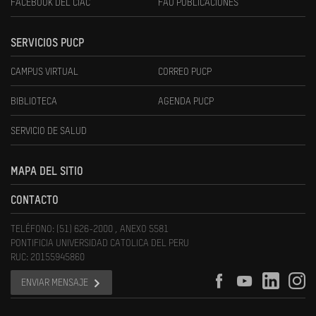
FACEBOOK DEL CIAC
FAU PUBLICACIONES
SERVICIOS PUCP
CAMPUS VIRTUAL
CORREO PUCP
BIBLIOTECA
AGENDA PUCP
SERVICIO DE SALUD
MAPA DEL SITIO
CONTACTO
TELÉFONO: (51) 626-2000 , ANEXO 5581
PONTIFICIA UNIVERSIDAD CATOLICA DEL PERU
RUC: 20155945860
ENVIAR MENSAJE