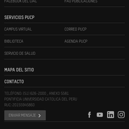
FACEBOOK DEL CIAC
FAU PUBLICACIONES
SERVICIOS PUCP
CAMPUS VIRTUAL
CORREO PUCP
BIBLIOTECA
AGENDA PUCP
SERVICIO DE SALUD
MAPA DEL SITIO
CONTACTO
TELÉFONO: (51) 626-2000 , ANEXO 5581
PONTIFICIA UNIVERSIDAD CATOLICA DEL PERU
RUC: 20155945860
ENVIAR MENSAJE