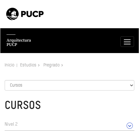
Inicio
Estudios
Pregrado
CURSOS
Nivel 2