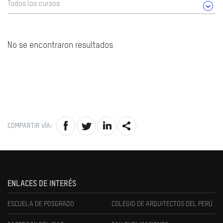
Todos los cursos
No se encontraron resultados
COMPARTIR VÍA:
ENLACES DE INTERÉS
ESCUELA DE POSGRADO
COLEGIO DE ARQUITECTOS DEL PERÚ