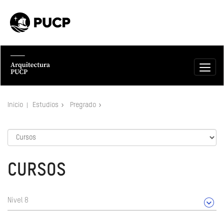
Inicio
Estudios
Pregrado
CURSOS
Nivel 8