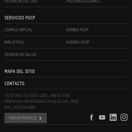
FACEBOOK DEL CIAC
FAU PUBLICACIONES
SERVICIOS PUCP
CAMPUS VIRTUAL
CORREO PUCP
BIBLIOTECA
AGENDA PUCP
SERVICIO DE SALUD
MAPA DEL SITIO
CONTACTO
TELÉFONO: (51) 626-2000 , ANEXO 5581
PONTIFICIA UNIVERSIDAD CATOLICA DEL PERU
RUC: 20155945860
ENVIAR MENSAJE