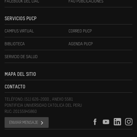
FACEBOOK DEL CIAC
FAU PUBLICACIONES
SERVICIOS PUCP
CAMPUS VIRTUAL
CORREO PUCP
BIBLIOTECA
AGENDA PUCP
SERVICIO DE SALUD
MAPA DEL SITIO
CONTACTO
TELÉFONO: (51) 626-2000 , ANEXO 5581
PONTIFICIA UNIVERSIDAD CATOLICA DEL PERU
RUC: 20155945860
ENVIAR MENSAJE