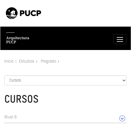
Inicio
Estudios
Pregrado
CURSOS
Nivel 8