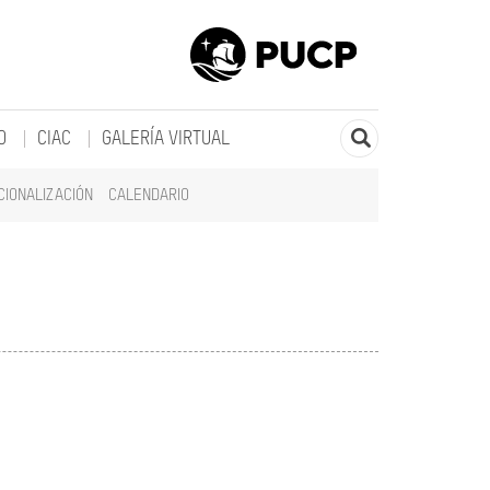
O
CIAC
GALERÍA VIRTUAL
CIONALIZACIÓN
CALENDARIO