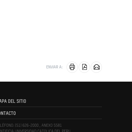
ENVIAR A:
APA DEL SITIO
ONTACTO
LÉFONO: (51) 626-2000 , ANEXO 5581
NTIFICIA UNIVERSIDAD CATOLICA DEL PERU