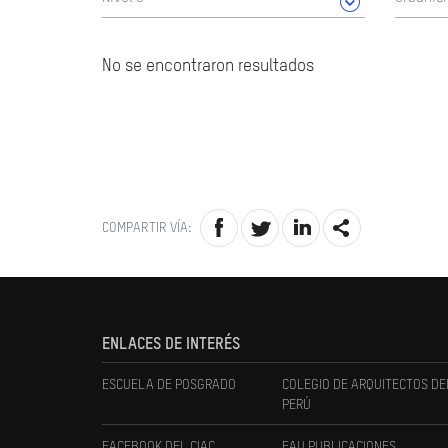
No se encontraron resultados
COMPARTIR VÍA:
ENLACES DE INTERÉS
ESCUELA DE POSGRADO
COLEGIO DE ARQUITECTOS DE
PERÚ
FACEBOOK DEL CIAC
FAU PUBLICACIONES