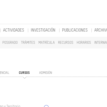
ACTIVIDADES
INVESTIGACIÓN
PUBLICACIONES
ARCHIV
POSGRADO
TRÁMITES
MATRÍCULA
RECURSOS
HORARIOS
INTERNA
ENCIAL
CURSOS
ADMISIÓN
o y Territorio