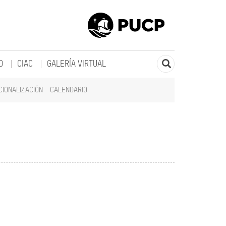
O
CIAC
GALERÍA VIRTUAL
CIONALIZACIÓN
CALENDARIO