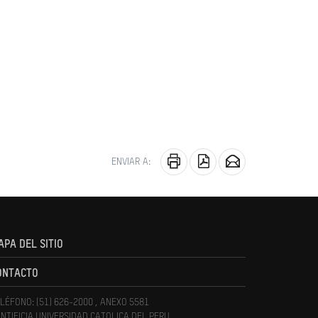
ENVIAR A:
APA DEL SITIO
ONTACTO
LÉFONO: (51) 626-2000 , ANEXO 5581
NTIFICIA UNIVERSIDAD CATOLICA DEL PERU