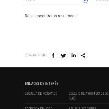
No se encontraron resultados
COMPARTIR VÍA:
ENLACES DE INTERÉS
ESCUELA DE POSGRADO
COLEGIO DE ARQUITECTOS DE
PERÚ
FACEBOOK DEL CIAC
FAU PUBLICACIONES