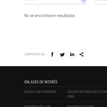
No se encontraron resultados
COMPARTIR VÍA:
ENLACES DE INTERÉS
ESCUELA DE POSGRADO
COLEGIO DE ARQUITECTOS DE
PERÚ
FACEBOOK DEL CIAC
FAU PUBLICACIONES