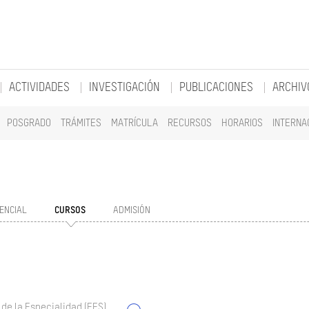
ACTIVIDADES
INVESTIGACIÓN
PUBLICACIONES
ARCHIV
POSGRADO
TRÁMITES
MATRÍCULA
RECURSOS
HORARIOS
INTERNA
ENCIAL
CURSOS
ADMISIÓN
 de la Especialidad (EES)