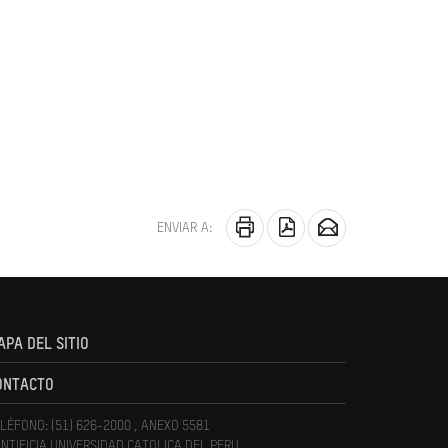
ENVIAR A:
APA DEL SITIO
ONTACTO
LÉFONO: (51) 626-2000 , ANEXO 5581
NTIFICIA UNIVERSIDAD CATOLICA DEL PERU