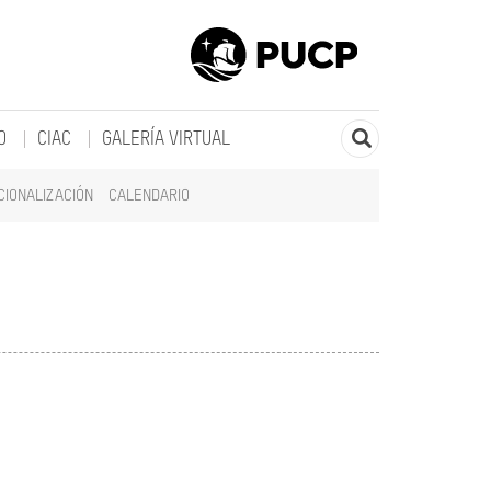
O
CIAC
GALERÍA VIRTUAL
CIONALIZACIÓN
CALENDARIO