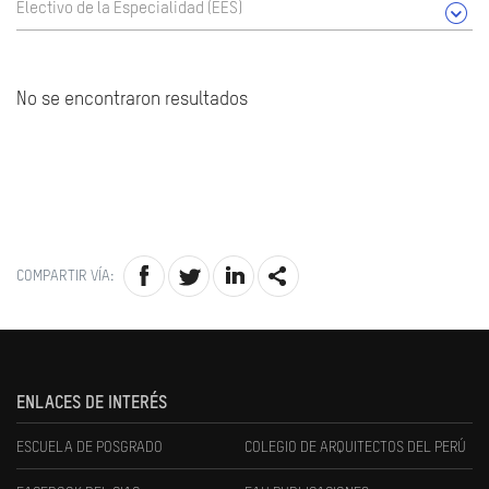
Electivo de la Especialidad (EES)
No se encontraron resultados
COMPARTIR VÍA:
ENLACES DE INTERÉS
ESCUELA DE POSGRADO
COLEGIO DE ARQUITECTOS DEL PERÚ