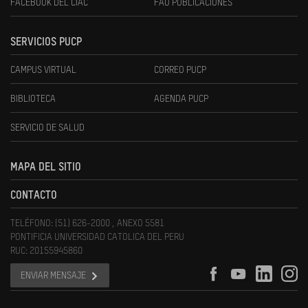
FACEBOOK DEL CIAC
FAU PUBLICACIONES
SERVICIOS PUCP
CAMPUS VIRTUAL
CORREO PUCP
BIBLIOTECA
AGENDA PUCP
SERVICIO DE SALUD
MAPA DEL SITIO
CONTACTO
TELÉFONO: (51) 626-2000 , ANEXO 5581
PONTIFICIA UNIVERSIDAD CATOLICA DEL PERU
RUC: 20155945860
ENVIAR MENSAJE