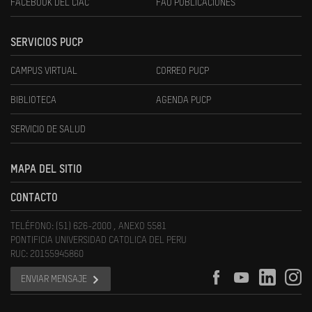
FACEBOOK DEL CIAC
FAU PUBLICACIONES
SERVICIOS PUCP
CAMPUS VIRTUAL
CORREO PUCP
BIBLIOTECA
AGENDA PUCP
SERVICIO DE SALUD
MAPA DEL SITIO
CONTACTO
TELÉFONO: (51) 626-2000 , ANEXO 5581
PONTIFICIA UNIVERSIDAD CATOLICA DEL PERU
RUC: 20155945860
ENVIAR MENSAJE