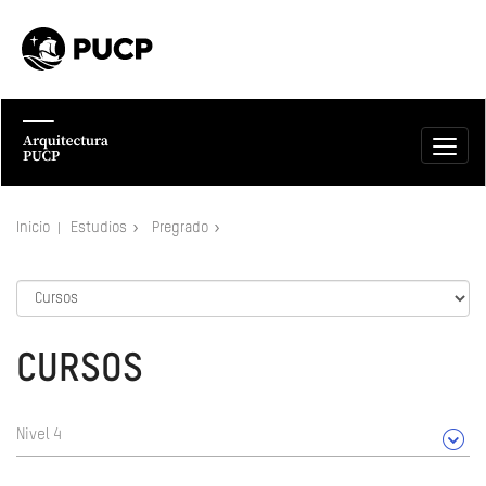
Inicio
Estudios
Pregrado
CURSOS
Nivel 4