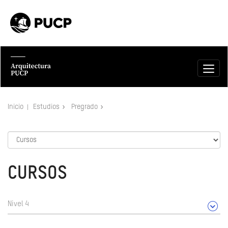
Inicio
Estudios
Pregrado
CURSOS
Nivel 4