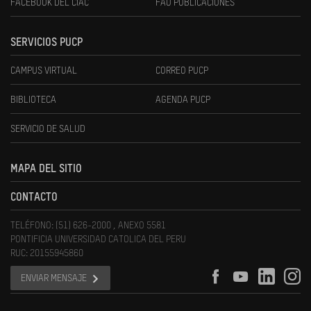
FACEBOOK DEL CIAC
FAU PUBLICACIONES
SERVICIOS PUCP
CAMPUS VIRTUAL
CORREO PUCP
BIBLIOTECA
AGENDA PUCP
SERVICIO DE SALUD
MAPA DEL SITIO
CONTACTO
TELÉFONO: (51) 626-2000 , ANEXO 5581
PONTIFICIA UNIVERSIDAD CATOLICA DEL PERU
RUC: 20155945860
ENVIAR MENSAJE