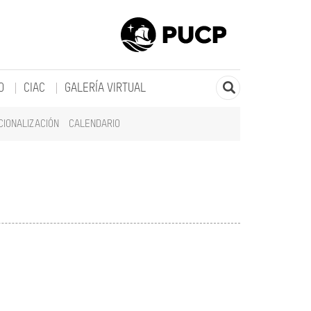
O
CIAC
GALERÍA VIRTUAL
CIONALIZACIÓN
CALENDARIO