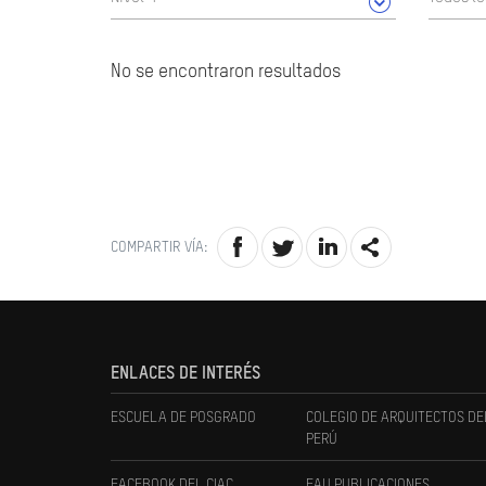
No se encontraron resultados
COMPARTIR VÍA:
ENLACES DE INTERÉS
ESCUELA DE POSGRADO
COLEGIO DE ARQUITECTOS DE
PERÚ
FACEBOOK DEL CIAC
FAU PUBLICACIONES