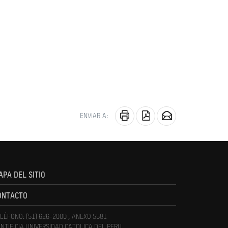
ENVIAR A:
APA DEL SITIO
ONTACTO
LÉFONO: (51) 626-2000 , ANEXO 5581
NTIFICIA UNIVERSIDAD CATOLICA DEL PERU