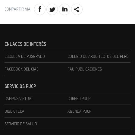
COMPARTIR VÍA:
ENLACES DE INTERÉS
ESCUELA DE POSGRADO
COLEGIO DE ARQUITECTOS DEL PERÚ
FACEBOOK DEL CIAC
FAU PUBLICACIONES
SERVICIOS PUCP
CAMPUS VIRTUAL
CORREO PUCP
BIBLIOTECA
AGENDA PUCP
SERVICIO DE SALUD