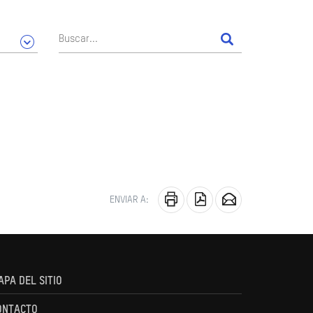
ENVIAR A:
APA DEL SITIO
ONTACTO