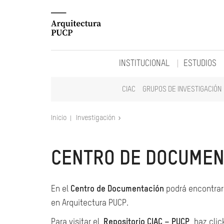
INSTITUCIONAL
ESTUDIOS
CIAC
GRUPOS DE INVESTIGACIÓN
Inicio
Investigación
CENTRO DE DOCUMEN
En el
Centro de Documentación
podrá encontrar 
en Arquitectura PUCP.
Para visitar el
Repositorio CIAC – PUCP
, haz clic