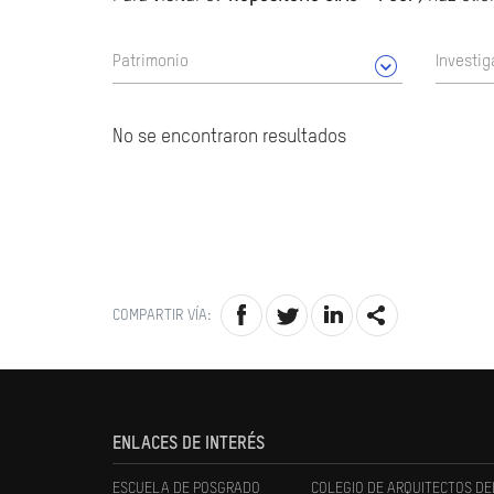
Patrimonio
Investig
No se encontraron resultados
COMPARTIR VÍA:
ENLACES DE INTERÉS
ESCUELA DE POSGRADO
COLEGIO DE ARQUITECTOS DE