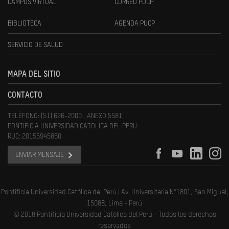
CAMPUS VIRTUAL
CORREO PUCP
BIBLIOTECA
AGENDA PUCP
SERVICIO DE SALUD
MAPA DEL SITIO
CONTACTO
TELÉFONO: (51) 626-2000 , ANEXO 5581
PONTIFICIA UNIVERSIDAD CATOLICA DEL PERU
RUC: 20155945860
ENVIAR MENSAJE
Pontificia Universidad Católica del Perú | Av. Universitaria N°1801, San Miguel,
15088, Lima - Perú
© 2018 Pontificia Universidad Católica del Perú - Todos los derechos
reservados