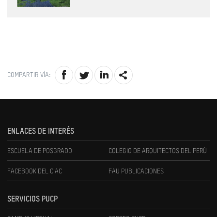
COMPARTIR VÍA:
ENLACES DE INTERÉS
ESCUELA DE POSGRADO
COLEGIO DE ARQUITECTOS DEL PERÚ
FACEBOOK DEL CIAC
FAU PUBLICACIONES
SERVICIOS PUCP