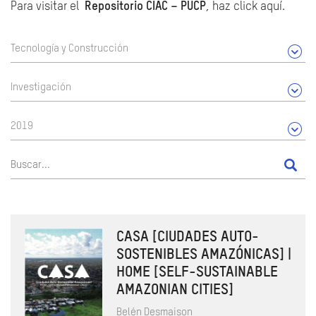
Para visitar el
Repositorio CIAC – PUCP
, haz click aquí.
Tecnología y Construcción
Investigación
2019
CASA [CIUDADES AUTO-
SOSTENIBLES AMAZÓNICAS] |
HOME [SELF-SUSTAINABLE
AMAZONIAN CITIES]
Belén Desmaison