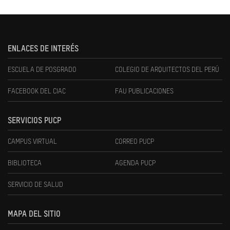
ENLACES DE INTERÉS
ESCUELA DE POSGRADO
COLEGIO DE ARQUITECTOS DEL PERÚ
FACEBOOK DEL CIAC
FAU PUBLICACIONES
SERVICIOS PUCP
CAMPUS VIRTUAL
CORREO PUCP
BIBLIOTECA
AGENDA PUCP
SERVICIO DE SALUD
MAPA DEL SITIO