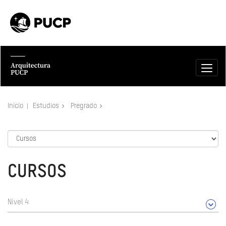
Inicio
Estudios
Pregrado
CURSOS
Nivel 4