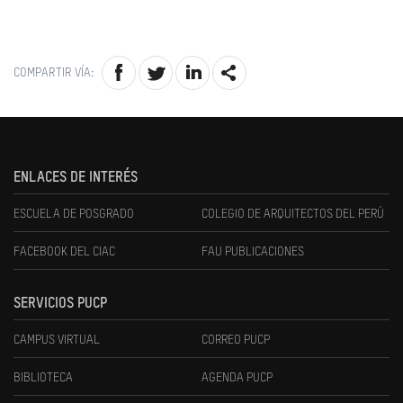
COMPARTIR VÍA:
ENLACES DE INTERÉS
ESCUELA DE POSGRADO
COLEGIO DE ARQUITECTOS DEL PERÚ
FACEBOOK DEL CIAC
FAU PUBLICACIONES
SERVICIOS PUCP
CAMPUS VIRTUAL
CORREO PUCP
BIBLIOTECA
AGENDA PUCP