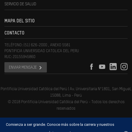
SERVICIO DE SALUD
MAPA DEL SITIO
CONTACTO
TELÉFONO: (51) 626-2000 , ANEXO 5581
PONTIFICIA UNIVERSIDAD CATOLICA DEL PERU
RUC: 20155945860
ENVIAR MENSAJE
Pontificia Universidad Católica del Perú | Av. Universitaria N°1801, San Miguel,
15088, Lima - Perú
© 2018 Pontificia Universidad Católica del Perú - Todos los derechos
reservados
Comienza a ser grande. Conoce más sobre la carrera y nuestros