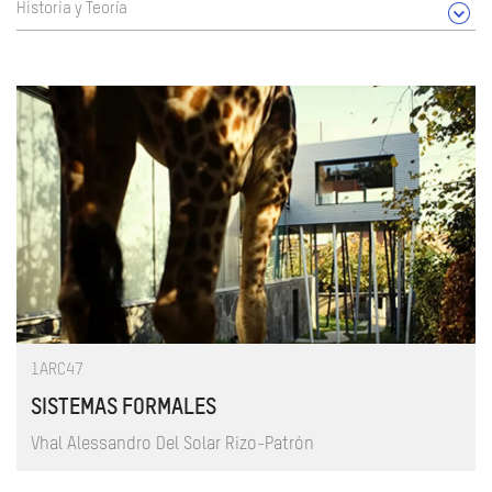
Historia y Teoría
1ARC47
SISTEMAS FORMALES
Vhal Alessandro Del Solar Rizo-Patrón