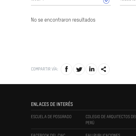
No se encontraron resultados
COMPARTIR VÍA:
ENLACES DE INTERÉS
ESCUELA DE POSGRADO
COLEGIO DE ARQUITECTOS DE
PERÚ
FACEBOOK DEL CIAC
FAU PUBLICACIONES