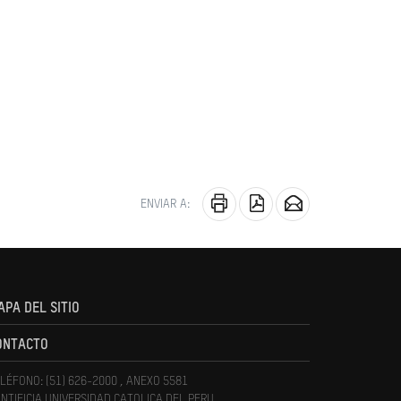
ENVIAR A:
APA DEL SITIO
ONTACTO
LÉFONO: (51) 626-2000 , ANEXO 5581
NTIFICIA UNIVERSIDAD CATOLICA DEL PERU