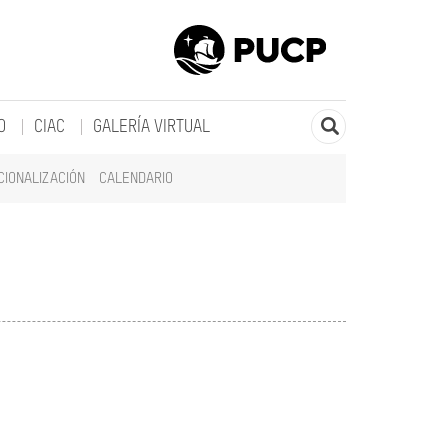
O
CIAC
GALERÍA VIRTUAL
CIONALIZACIÓN
CALENDARIO