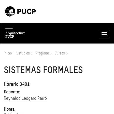
Inicio
Estudios
Pregrado
Cursos
SISTEMAS FORMALES
Horario 0401
Docente:
Reynaldo Ledgard Parró
Horas: