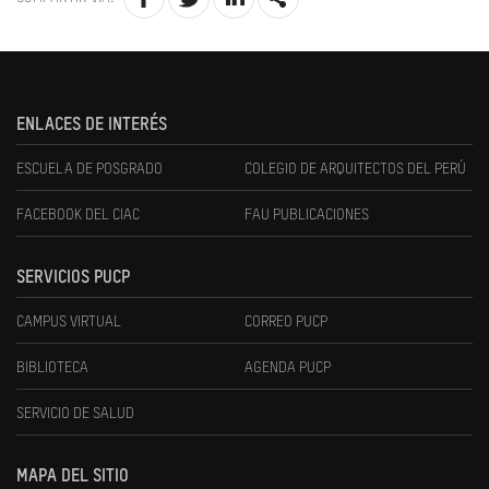
ENLACES DE INTERÉS
ESCUELA DE POSGRADO
COLEGIO DE ARQUITECTOS DEL PERÚ
FACEBOOK DEL CIAC
FAU PUBLICACIONES
SERVICIOS PUCP
CAMPUS VIRTUAL
CORREO PUCP
BIBLIOTECA
AGENDA PUCP
SERVICIO DE SALUD
MAPA DEL SITIO