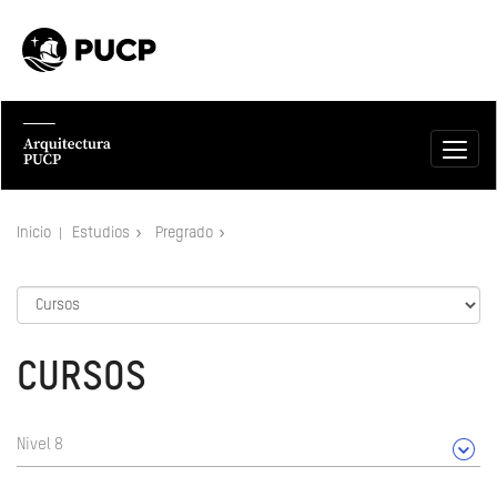
Inicio
Estudios
Pregrado
CURSOS
Nivel 8