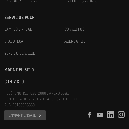
FACEBOOK DEL CIAC
FAU PUBLICACIONES
SERVICIOS PUCP
CAMPUS VIRTUAL
CORREO PUCP
BIBLIOTECA
AGENDA PUCP
SERVICIO DE SALUD
MAPA DEL SITIO
CONTACTO
TELÉFONO: (51) 626-2000 , ANEXO 5581
PONTIFICIA UNIVERSIDAD CATOLICA DEL PERU
RUC: 20155945860
ENVIAR MENSAJE