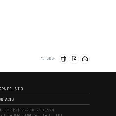
ENVIAR A:
APA DEL SITIO
ONTACTO
LÉFONO: (51) 626-2000 , ANEXO 5581
NTIFICIA UNIVERSIDAD CATOLICA DEL PERU