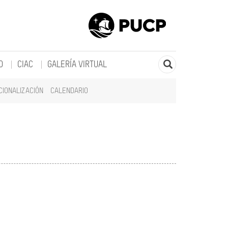
O
CIAC
GALERÍA VIRTUAL
CIONALIZACIÓN
CALENDARIO