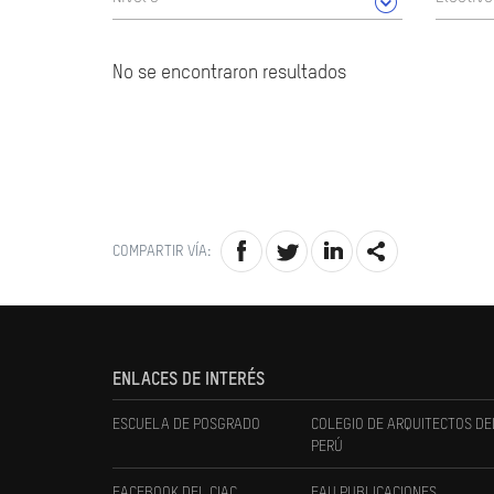
No se encontraron resultados
COMPARTIR VÍA:
ENLACES DE INTERÉS
ESCUELA DE POSGRADO
COLEGIO DE ARQUITECTOS DE
PERÚ
FACEBOOK DEL CIAC
FAU PUBLICACIONES