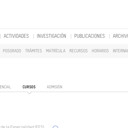
ACTIVIDADES
INVESTIGACIÓN
PUBLICACIONES
ARCHIV
POSGRADO
TRÁMITES
MATRÍCULA
RECURSOS
HORARIOS
INTERNA
ENCIAL
CURSOS
ADMISIÓN
 de la Especialidad (EES)