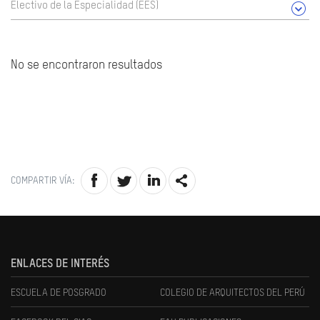
Electivo de la Especialidad (EES)
No se encontraron resultados
COMPARTIR VÍA:
ENLACES DE INTERÉS
ESCUELA DE POSGRADO
COLEGIO DE ARQUITECTOS DEL PERÚ