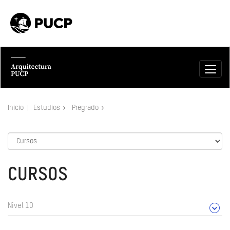
Inicio
Estudios
Pregrado
CURSOS
Nivel 10