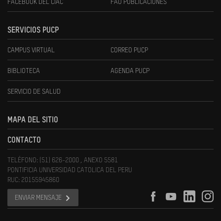
FACEBOOK DEL CIAC
FAU PUBLICACIONES
SERVICIOS PUCP
CAMPUS VIRTUAL
CORREO PUCP
BIBLIOTECA
AGENDA PUCP
SERVICIO DE SALUD
MAPA DEL SITIO
CONTACTO
TELÉFONO: (51) 626-2000 , ANEXO 5581
PONTIFICIA UNIVERSIDAD CATOLICA DEL PERU
RUC: 20155945860
ENVIAR MENSAJE