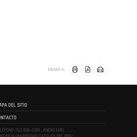
ENVIAR A:
APA DEL SITIO
ONTACTO
LÉFONO: (51) 626-2000 , ANEXO 5581
NTIFICIA UNIVERSIDAD CATOLICA DEL PERU