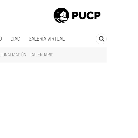
O
CIAC
GALERÍA VIRTUAL
CIONALIZACIÓN
CALENDARIO