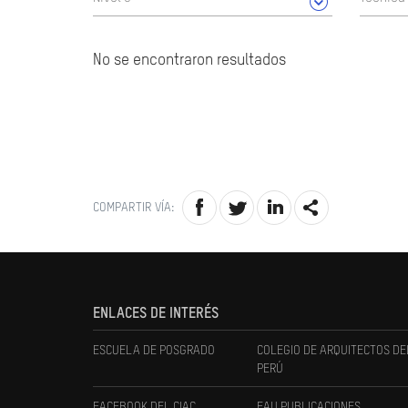
No se encontraron resultados
COMPARTIR VÍA:
ENLACES DE INTERÉS
ESCUELA DE POSGRADO
COLEGIO DE ARQUITECTOS DE
PERÚ
FACEBOOK DEL CIAC
FAU PUBLICACIONES