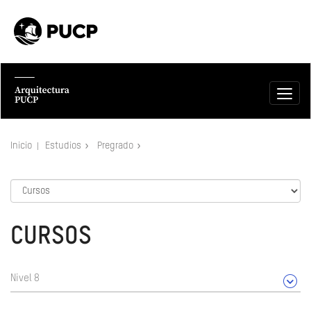
Inicio
Estudios
Pregrado
CURSOS
Nivel 8