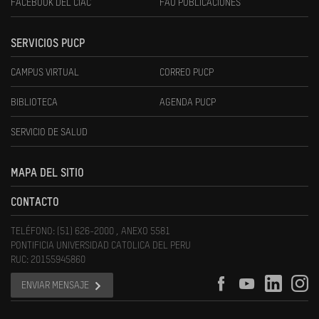
FACEBOOK DEL CIAC
FAU PUBLICACIONES
SERVICIOS PUCP
CAMPUS VIRTUAL
CORREO PUCP
BIBLIOTECA
AGENDA PUCP
SERVICIO DE SALUD
MAPA DEL SITIO
CONTACTO
TELÉFONO: (51) 626-2000 , ANEXO 5581
PONTIFICIA UNIVERSIDAD CATOLICA DEL PERU
RUC: 20155945860
ENVIAR MENSAJE