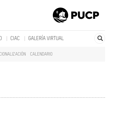
O
CIAC
GALERÍA VIRTUAL
CIONALIZACIÓN
CALENDARIO