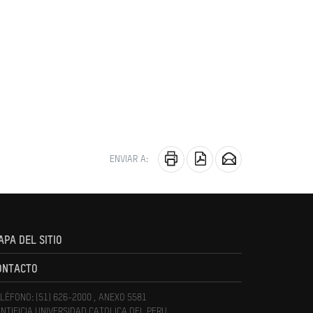
ENVIAR A:
APA DEL SITIO
ONTACTO
LÉFONO: (51) 626-2000 , ANEXO 5581
NTIFICIA UNIVERSIDAD CATOLICA DEL PERU