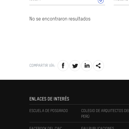
No se encontraron resultados
COMPARTIR VÍA:
ENLACES DE INTERÉS
ESCUELA DE POSGRADO
COLEGIO DE ARQUITECTOS DE
PERÚ
FACEBOOK DEL CIAC
FAU PUBLICACIONES