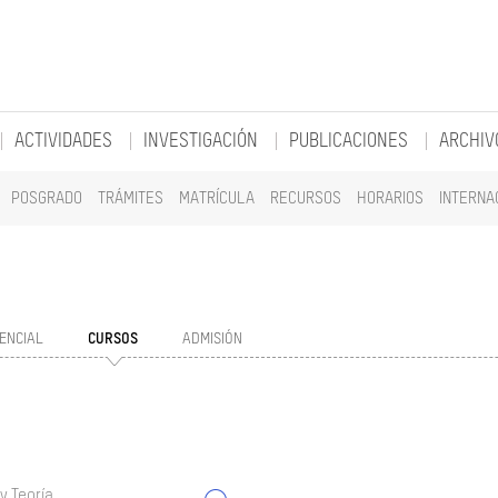
ACTIVIDADES
INVESTIGACIÓN
PUBLICACIONES
ARCHIV
POSGRADO
TRÁMITES
MATRÍCULA
RECURSOS
HORARIOS
INTERNA
ENCIAL
CURSOS
ADMISIÓN
y Teoría