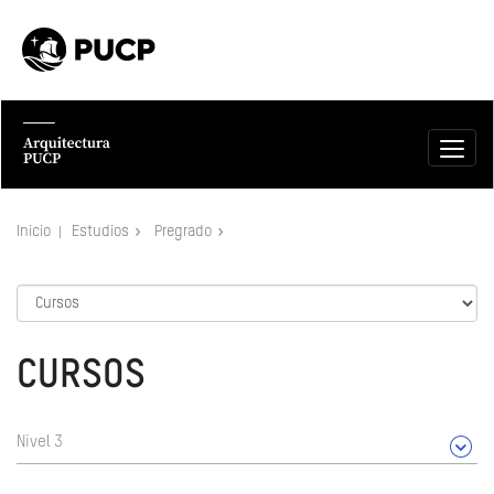
Inicio
Estudios
Pregrado
CURSOS
Nivel 3