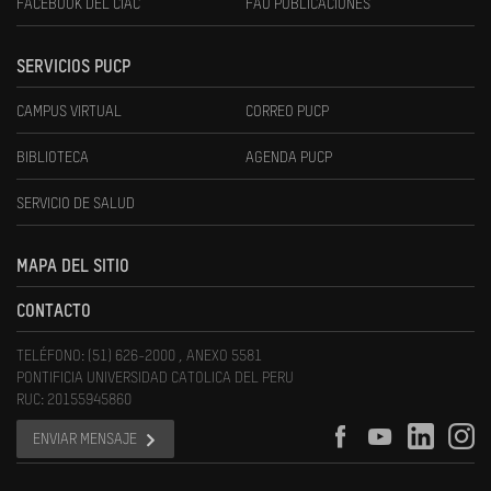
FACEBOOK DEL CIAC
FAU PUBLICACIONES
SERVICIOS PUCP
CAMPUS VIRTUAL
CORREO PUCP
BIBLIOTECA
AGENDA PUCP
SERVICIO DE SALUD
MAPA DEL SITIO
CONTACTO
TELÉFONO: (51) 626-2000 , ANEXO 5581
PONTIFICIA UNIVERSIDAD CATOLICA DEL PERU
RUC: 20155945860
ENVIAR MENSAJE