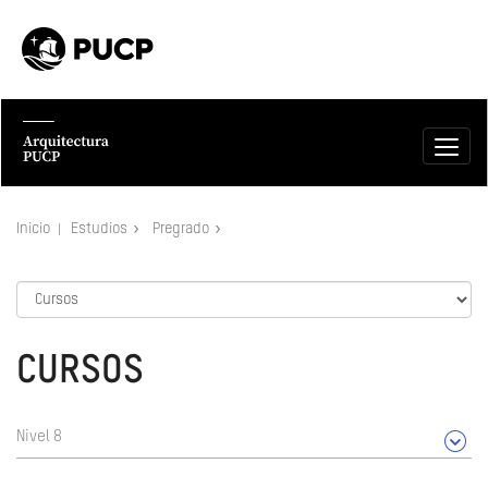
Inicio
Estudios
Pregrado
CURSOS
Nivel 8