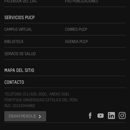
FACEBOOK DEL CIAC
FAU PUBLICACIONES
SERVICIOS PUCP
CAMPUS VIRTUAL
CORREO PUCP
BIBLIOTECA
AGENDA PUCP
SERVICIO DE SALUD
MAPA DEL SITIO
CONTACTO
TELÉFONO: (51) 626-2000 , ANEXO 5581
PONTIFICIA UNIVERSIDAD CATOLICA DEL PERU
RUC: 20155945860
ENVIAR MENSAJE