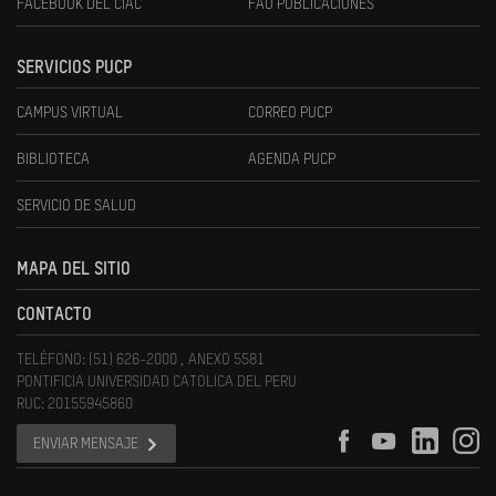
FACEBOOK DEL CIAC
FAU PUBLICACIONES
SERVICIOS PUCP
CAMPUS VIRTUAL
CORREO PUCP
BIBLIOTECA
AGENDA PUCP
SERVICIO DE SALUD
MAPA DEL SITIO
CONTACTO
TELÉFONO: (51) 626-2000 , ANEXO 5581
PONTIFICIA UNIVERSIDAD CATOLICA DEL PERU
RUC: 20155945860
ENVIAR MENSAJE