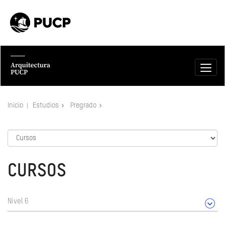
Inicio
Estudios
Pregrado
CURSOS
Nivel 6